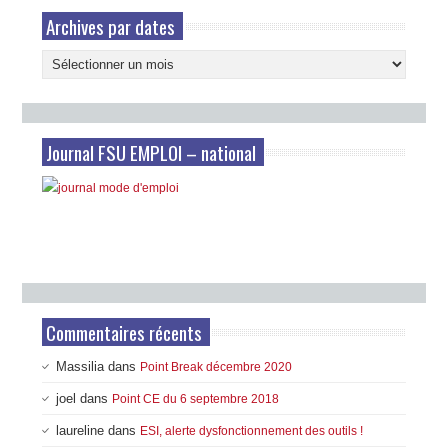
Archives par dates
Archives
par
dates
Journal FSU EMPLOI – national
Commentaires récents
Massilia
dans
Point Break décembre 2020
joel
dans
Point CE du 6 septembre 2018
laureline
dans
ESI, alerte dysfonctionnement des outils !