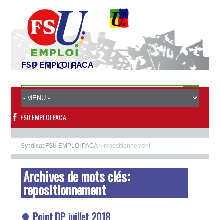
FSU EMPLOI PACA
FSU EMPLOI PACA
Syndicat FSU EMPLOI PACA
>
repositionnement
Archives de mots clés:
repositionnement
Point DP juillet 2018