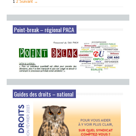
1
2
Suivant →
Point-break – régional PACA
Guides des droits – national