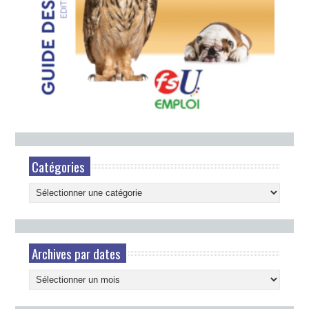
Catégories
Catégories
Archives par dates
Archives
par
dates