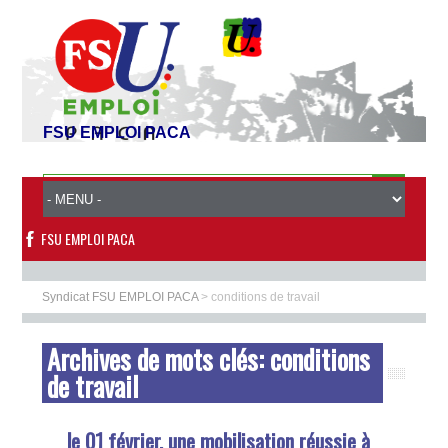
FSU EMPLOI PACA
FSU EMPLOI PACA
Syndicat FSU EMPLOI PACA
>
conditions de travail
Archives de mots clés:
conditions
de travail
le 01 février, une mobilisation réussie à