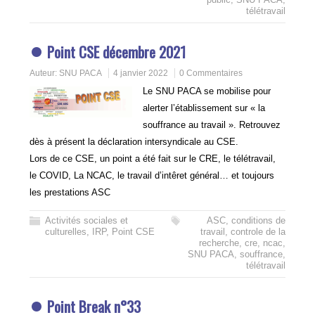
télétravail
Point CSE décembre 2021
Auteur:
SNU PACA
4 janvier 2022
0 Commentaires
Le SNU PACA se mobilise pour
alerter l’établissement sur « la
souffrance au travail ». Retrouvez
dès à présent la déclaration intersyndicale au CSE.
Lors de ce CSE, un point a été fait sur le CRE, le télétravail,
le COVID, La NCAC, le travail d’intêret général… et toujours
les prestations ASC
Activités sociales et
ASC
,
conditions de
culturelles
,
IRP
,
Point CSE
travail
,
controle de la
recherche
,
cre
,
ncac
,
SNU PACA
,
souffrance
,
télétravail
Point Break n°33