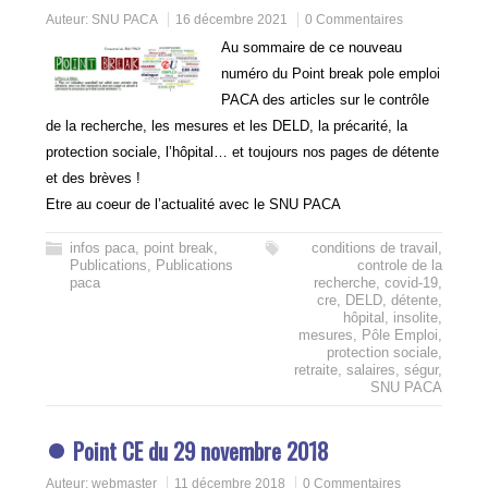
Auteur:
SNU PACA
16 décembre 2021
0 Commentaires
Au sommaire de ce nouveau
numéro du Point break pole emploi
PACA des articles sur le contrôle
de la recherche, les mesures et les DELD, la précarité, la
protection sociale, l’hôpital… et toujours nos pages de détente
et des brèves !
Etre au coeur de l’actualité avec le SNU PACA
infos paca
,
point break
,
conditions de travail
,
Publications
,
Publications
controle de la
paca
recherche
,
covid-19
,
cre
,
DELD
,
détente
,
hôpital
,
insolite
,
mesures
,
Pôle Emploi
,
protection sociale
,
retraite
,
salaires
,
ségur
,
SNU PACA
Point CE du 29 novembre 2018
Auteur:
webmaster
11 décembre 2018
0 Commentaires