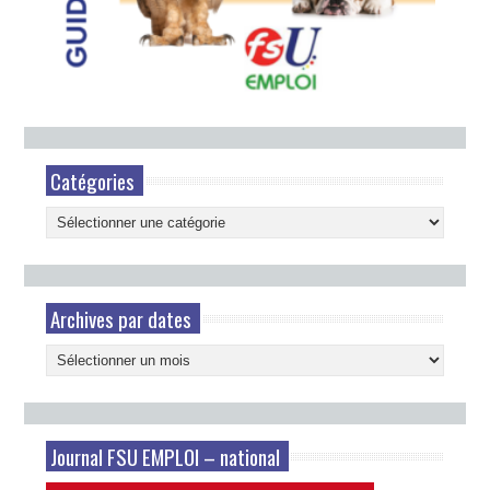
Catégories
Catégories
Archives par dates
Archives
par
dates
Journal FSU EMPLOI – national