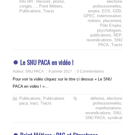
Info RH : Recours, promo,
elections
congés....
,
Point Métiers
,
professionnelles
,
Publications
,
Tracts
emploi
,
EOS
,
GDD
,
GPEC
,
indemnisation
,
métiers
,
placement
,
Pôle Emploi
,
psychologues
,
publications
,
REP
,
revendications
,
SNU
PACA
,
Tracts
Le SNU PACA en vidéo !
Auteur:
SNU PACA
9 janvier 2017
0 Commentaires
Pour voir la vidéo cliquez sur le titre ci dessus « Le SNU
PACA en vidéo ! »…
Publications
,
Publications
défense
,
elections
paca
,
tract
,
Tracts
professionnelles
,
manifestations
,
revendications
,
SNU
,
SNU PACA
,
syndicat