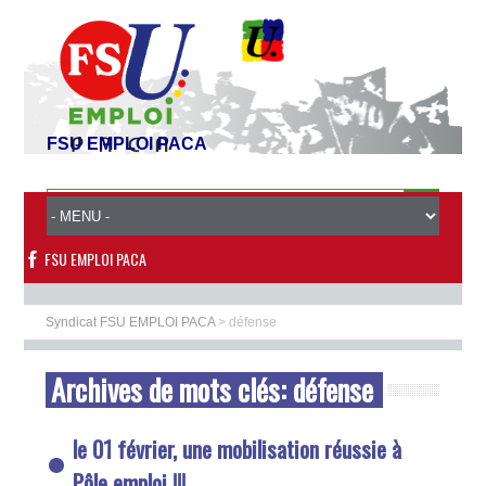
FSU EMPLOI PACA
FSU EMPLOI PACA
Syndicat FSU EMPLOI PACA
>
défense
Archives de mots clés:
défense
le 01 février, une mobilisation réussie à
Pôle emploi !!!