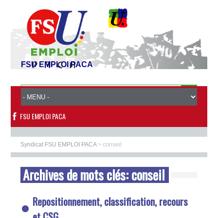
FSU EMPLOI PACA
FSU EMPLOI PACA
Syndicat FSU EMPLOI PACA
>
conseil
Archives de mots clés:
conseil
Repositionnement, classification, recours
et CSG