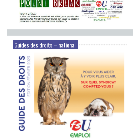
Guides des droits – national