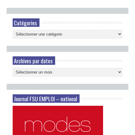
Catégories
Catégories
Archives par dates
Archives
par
dates
Journal FSU EMPLOI – national