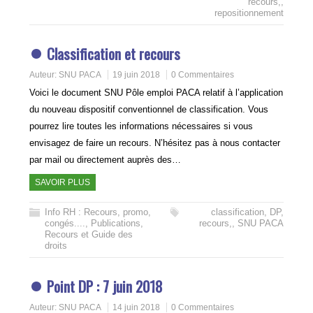
recours,
,
repositionnement
Classification et recours
Auteur:
SNU PACA
19 juin 2018
0 Commentaires
Voici le document SNU Pôle emploi PACA relatif à l’application
du nouveau dispositif conventionnel de classification. Vous
pourrez lire toutes les informations nécessaires si vous
envisagez de faire un recours. N’hésitez pas à nous contacter
par mail ou directement auprès des…
SAVOIR PLUS
Info RH : Recours, promo,
classification
,
DP
,
congés....
,
Publications
,
recours,
,
SNU PACA
Recours et Guide des
droits
Point DP : 7 juin 2018
Auteur:
SNU PACA
14 juin 2018
0 Commentaires