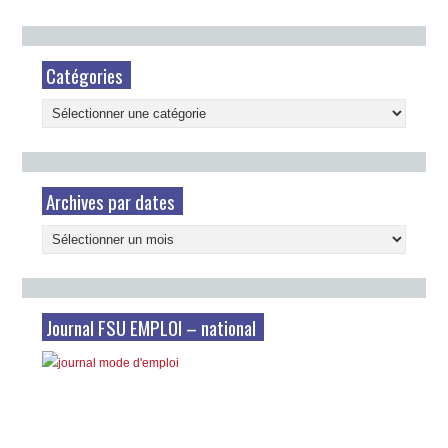
Catégories
Catégories
Archives par dates
Archives
par
dates
Journal FSU EMPLOI – national