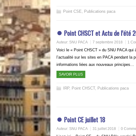
Point CSE
,
Publications paca
Point CHSCT et Actu de l’été 2
Auteur:
SNU PACA
7 septembre 2018
1 Co
Voici le « Point CHSCT » du SNU PACA qui à 
l’actualité sur les sites en PACA pendant la p
informations liées aux nouveaux principes…
SAVOIR PLUS
IRP
,
Point CHSCT
,
Publications paca
Point CE juillet 18
Auteur:
SNU PACA
31 juillet 2018
0 Comme