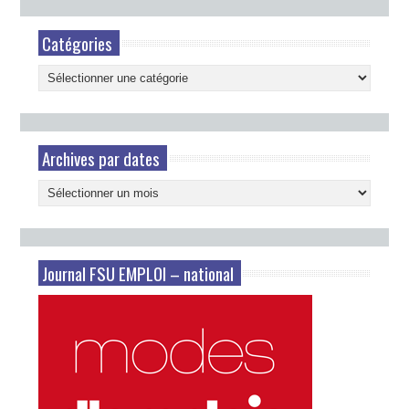
Catégories
Catégories
Archives par dates
Archives
par
dates
Journal FSU EMPLOI – national