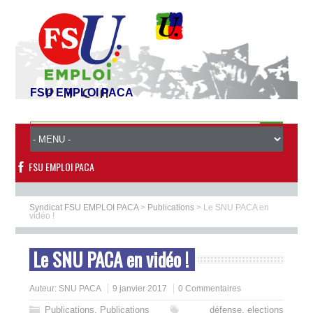
FSU EMPLOI PACA
FSU EMPLOI PACA
Syndicat FSU EMPLOI PACA
>
Publications
>
Le SNU PACA en
vidéo !
Le SNU PACA en vidéo !
Auteur:
SNU PACA
9 janvier 2017
0 Commentaires
Publications
,
Publications
défense
,
elections