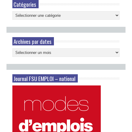
Catégories
Catégories
Archives par dates
Archives
par
dates
Journal FSU EMPLOI – national