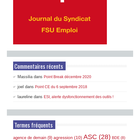
Commentaires récents
Massilia
dans
Point Break décembre 2020
joel
dans
Point CE du 6 septembre 2018
laureline
dans
ESI, alerte dysfonctionnement des outils !
Termes fréquents
ASC
(28)
agression
(10)
agence de demain
(9)
BDE
(8)