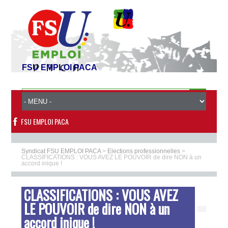
FSU EMPLOI PACA
FSU EMPLOI PACA
Syndicat FSU EMPLOI PACA
>
Elections professionnelles
>
CLASSIFICATIONS : VOUS AVEZ LE POUVOIR de dire NON à un
accord inique !
CLASSIFICATIONS : VOUS AVEZ
LE POUVOIR de dire NON à un
accord inique !