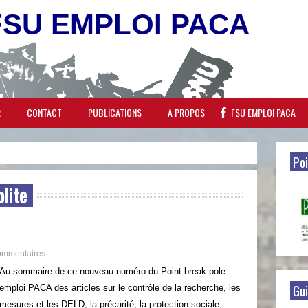
FSU EMPLOI PACA
R
CONTACT
PUBLICATIONS
A PROPOS
FSU EMPLOI PACA
Poi
olite
ommentaires
Au sommaire de ce nouveau numéro du Point break pole
Gui
emploi PACA des articles sur le contrôle de la recherche, les
mesures et les DELD, la précarité, la protection sociale,