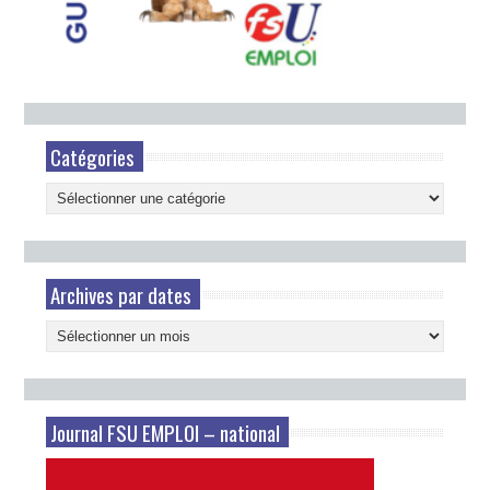
Catégories
Catégories
Archives par dates
Archives
par
dates
Journal FSU EMPLOI – national