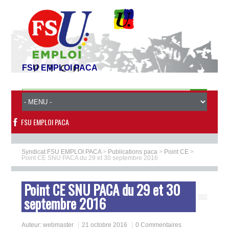
FSU EMPLOI PACA
FSU EMPLOI PACA
Syndicat FSU EMPLOI PACA
>
Publications paca
>
Point CE
>
Point CE SNU PACA du 29 et 30 septembre 2016
Point CE SNU PACA du 29 et 30
septembre 2016
Auteur:
webmaster
21 octobre 2016
0 Commentaires