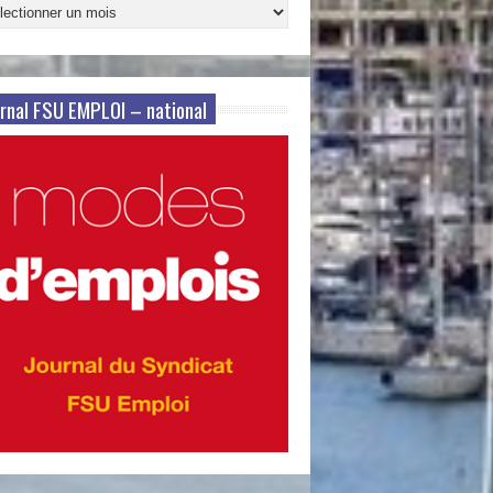
ives
s
rnal FSU EMPLOI – national