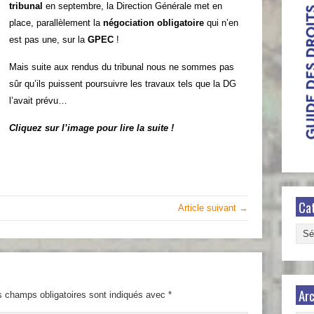
tribunal
en septembre, la Direction Générale met en
place, parallèlement la
négociation obligatoire
qui n’en
est pas une, sur la
GPEC
!
Mais suite aux rendus du tribunal nous ne sommes pas
sûr qu’ils puissent poursuivre les travaux tels que la DG
l’avait prévu…
Cliquez sur l’image pour lire la suite !
Ca
Article suivant →
Caté
Arc
s champs obligatoires sont indiqués avec
*