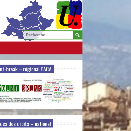
nt-break – régional PACA
des des droits – national