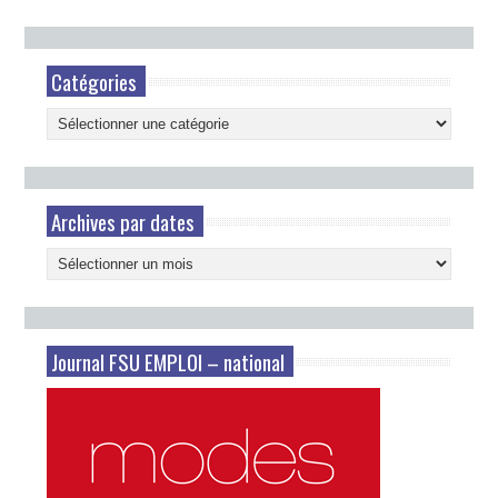
Catégories
Catégories
Archives par dates
Archives
par
dates
Journal FSU EMPLOI – national