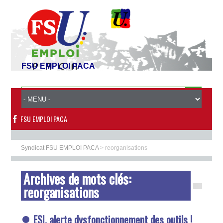
FSU EMPLOI PACA
FSU EMPLOI PACA
Syndicat FSU EMPLOI PACA
>
reorganisations
Archives de mots clés:
reorganisations
ESI, alerte dysfonctionnement des outils !