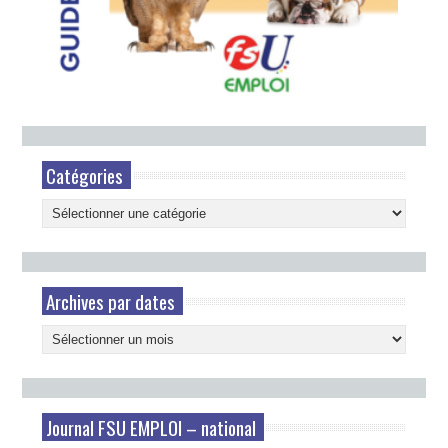
Catégories
Catégories
Archives par dates
Archives
par
dates
Journal FSU EMPLOI – national