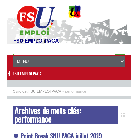
FSU EMPLOI PACA
FSU EMPLOI PACA
Syndicat FSU EMPLOI PACA
>
performance
Archives de mots clés:
performance
Point Break SNU PACA juillet 2019