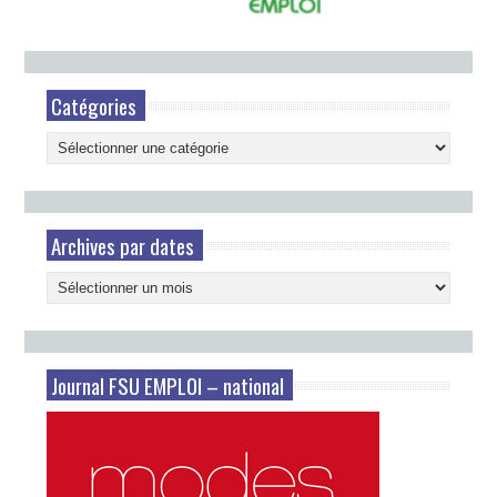
Catégories
Catégories
Archives par dates
Archives
par
dates
Journal FSU EMPLOI – national