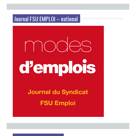
dates
Journal FSU EMPLOI – national