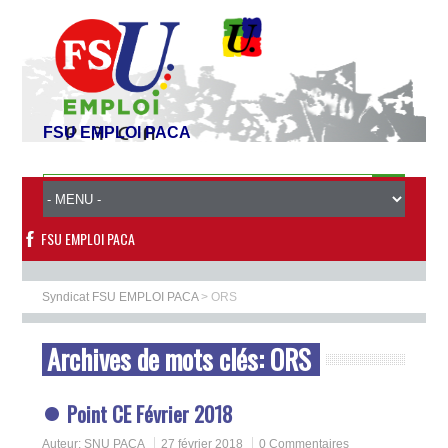
FSU EMPLOI PACA
FSU EMPLOI PACA
Syndicat FSU EMPLOI PACA
>
ORS
Archives de mots clés:
ORS
Point CE Février 2018
Auteur:
SNU PACA
27 février 2018
0 Commentaires