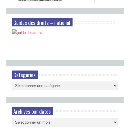
Guides des droits – national
Catégories
Catégories
Archives par dates
Archives
par