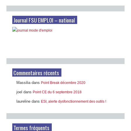
dates
Journal FSU EMPLOI – national
Commentaires récents
Massilia
dans
Point Break décembre 2020
joel
dans
Point CE du 6 septembre 2018
laureline
dans
ESI, alerte dysfonctionnement des outils !
Termes fréquents