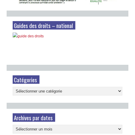
Guides des droits – national
Catégories
Catégories
Archives par dates
Archives
par