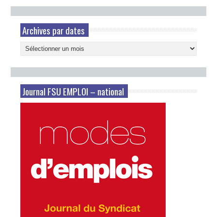
Archives par dates
Archives
par
dates
Journal FSU EMPLOI – national