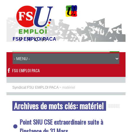
FSU EMPLOI PACA
FSU EMPLOI PACA
Syndicat FSU EMPLOI PACA
>
matériel
Archives de mots clés:
matériel
Point SNU CSE extraordinaire suite à
l’instance du 31 Mars