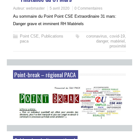
Auteur:
webmaster
5 avril 2020
0 Commentaires
Au sommaire du Point Point CSE Extraordinaire 31 mars:
Danger grave et imminent RH Matériels
Point CSE
,
Publications
coronavirus
,
covid-19
,
paca
danger
,
matériel
,
proximité
Point-break – régional PACA