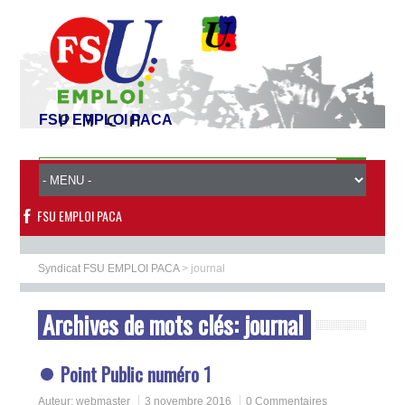
FSU EMPLOI PACA
FSU EMPLOI PACA
Syndicat FSU EMPLOI PACA
>
journal
Archives de mots clés:
journal
Point Public numéro 1
Auteur:
webmaster
3 novembre 2016
0 Commentaires