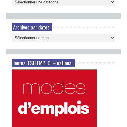
Catégories
Archives par dates
Archives
par
dates
Journal FSU EMPLOI – national