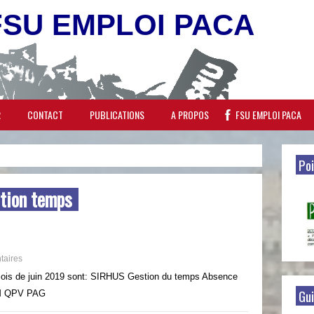
FSU EMPLOI PACA
R
CONTACT
PUBLICATIONS
A PROPOS
FSU EMPLOI PACA
Poi
tion temps
aires
mois de juin 2019 sont: SIRHUS Gestion du temps Absence
Gui
KM QPV PAG