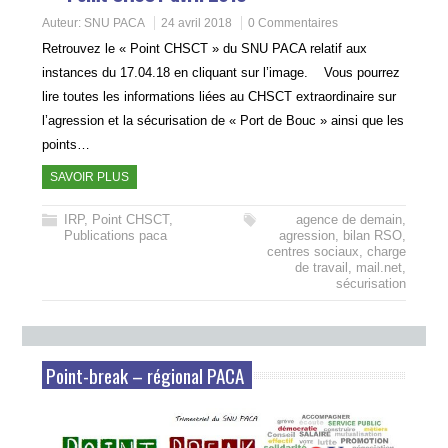
Auteur:
SNU PACA
24 avril 2018
0 Commentaires
Retrouvez le « Point CHSCT » du SNU PACA relatif aux
instances du 17.04.18 en cliquant sur l’image. Vous pourrez
lire toutes les informations liées au CHSCT extraordinaire sur
l’agression et la sécurisation de « Port de Bouc » ainsi que les
points…
SAVOIR PLUS
IRP
,
Point CHSCT
,
agence de demain
,
Publications paca
agression
,
bilan RSO
,
centres sociaux
,
charge
de travail
,
mail.net
,
sécurisation
Point-break – régional PACA