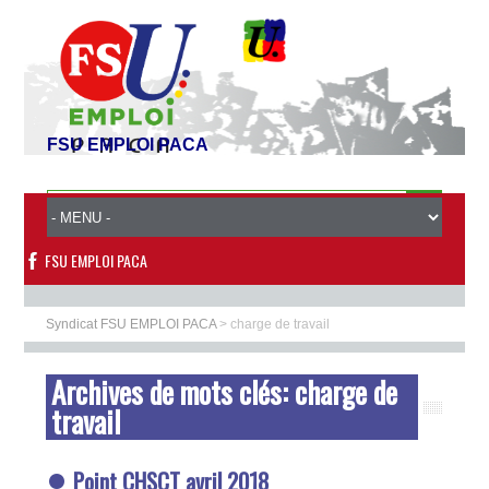
FSU EMPLOI PACA
FSU EMPLOI PACA
Syndicat FSU EMPLOI PACA
>
charge de travail
Archives de mots clés:
charge de
travail
Point CHSCT avril 2018