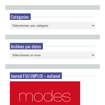
Catégories
Catégories
Archives par dates
Archives
par
dates
Journal FSU EMPLOI – national