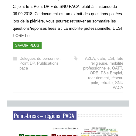
Ci joint le « Point DP » du SNU PACA relatif à l’instance du
06.09.2018. Ce document est un extrait des questions posées
lors de la plénière, vous pourrez retrouver au sommaire les
questions/réponses liées à : La mobilité professionnelle, L’ESI
L’ORE Le…
SAVOIR PLUS
Délégués du personnel
,
AZLA
,
cafe
,
ESI
,
fete
Point DP
,
Publications
religieuse
,
mobilité
paca
professionnelle
,
OATT
,
ORE
,
Pôle Emploi
,
recrutement
,
réseau
pole
,
retraite
,
SNU
PACA
Point-break – régional PACA