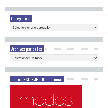
Catégories
Catégories
Archives par dates
Archives
par
dates
Journal FSU EMPLOI – national