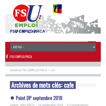
FSU EMPLOI PACA
FSU EMPLOI PACA
Syndicat FSU EMPLOI PACA
>
cafe
Archives de mots clés:
cafe
Point DP septembre 2018
Auteur:
SNU PACA
14 septembre 2018
0 Commentaires