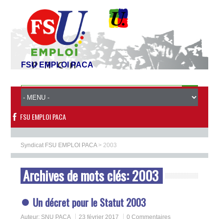
FSU EMPLOI PACA
FSU EMPLOI PACA
Syndicat FSU EMPLOI PACA
>
2003
Archives de mots clés:
2003
Un décret pour le Statut 2003
Auteur:
SNU PACA
23 février 2017
0 Commentaires