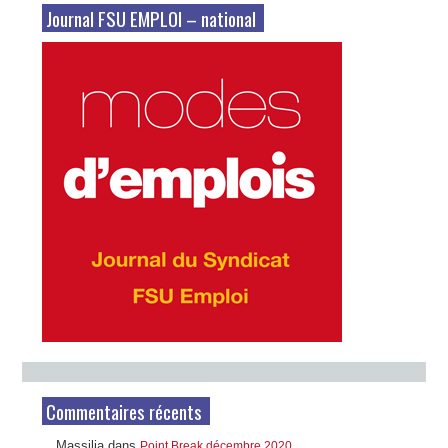
Journal FSU EMPLOI – national
Commentaires récents
Massilia
dans
Point Break décembre 2020