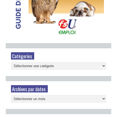
Catégories
Catégories
Archives par dates
Archives
par
dates