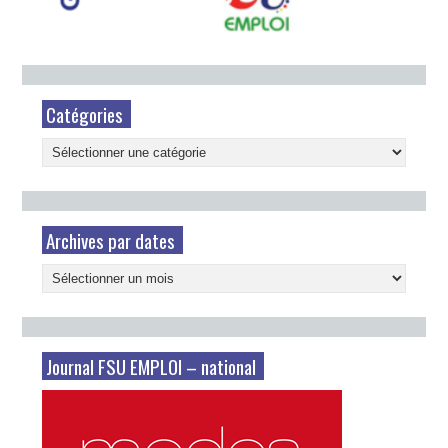
Catégories
Catégories
Archives par dates
Archives
par
dates
Journal FSU EMPLOI – national