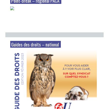
Point-break – régional PACA
Guides des droits – national