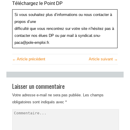
Téléchargez le Point DP
Si vous souhaitez plus d’informations ou nous contacter à
propos d’une
difficulté que vous rencontrez sur votre site n’hésitez pas à
contacter nos élues DP ou par mail à syndicat.snu-
paca@pole-emploi.fr.
← Article précédent
Article suivant →
Laisser un commentaire
Votre adresse e-mail ne sera pas publiée.
Les champs
obligatoires sont indiqués avec
*