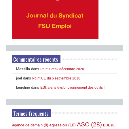
Commentaires récents
Massilia
dans
Point Break décembre 2020
joel
dans
Point CE du 6 septembre 2018
laureline
dans
ESI, alerte dysfonctionnement des outils !
Termes fréquents
ASC
(28)
agression
(10)
agence de demain
(9)
BDE
(8)