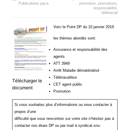
Publications paca
promotion
,
promotions
,
responsabilité
,
télétravail
Voici le Point DP du 10 janvier 2019.
les thèmes abordés sont:
Assurance et responsabilité des
agents
ATT 3949
Arrêt Maladie dématérialisé
Télétravailleur
Télécharger le
CET agent public
document
Promotion
Si vous souhaitez plus d’informations ou nous contacter à
propos d’une
difficulté que vous rencontrez sur votre site n’hésitez pas à
contacter nos élues DP ou par mail à syndicat.snu-