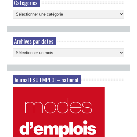
Catégories
Catégories
Archives par dates
Archives
par
dates
Journal FSU EMPLOI – national