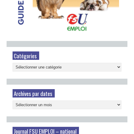
Catégories
Catégories
Archives par dates
Archives
par
dates
Journal FSU EMPLOI – national