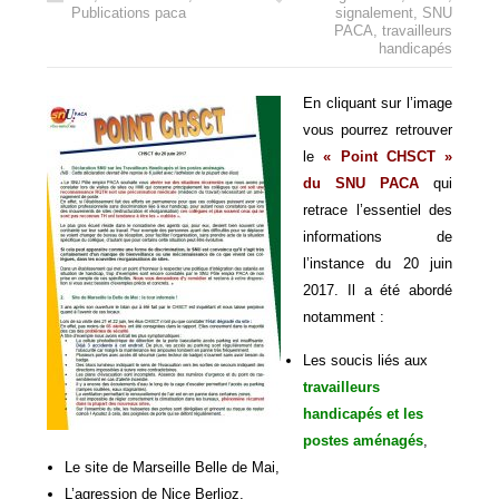
Publications paca
signalement
,
SNU
PACA
,
travailleurs
handicapés
En cliquant sur l’image
vous pourrez retrouver
le
« Point CHSCT »
du SNU PACA
qui
retrace l’essentiel des
informations de
l’instance du 20 juin
2017. Il a été abordé
notamment :
Les soucis liés aux
travailleurs
handicapés et les
postes aménagés
,
Le site de Marseille Belle de Mai,
L’agression de Nice Berlioz,