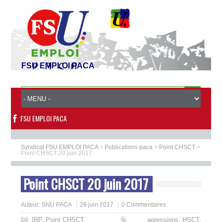
FSU EMPLOI PACA
FSU EMPLOI PACA
Syndicat FSU EMPLOI PACA
>
Publications paca
>
Point CHSCT
>
Point CHSCT 20 juin 2017
Point CHSCT 20 juin 2017
Auteur:
SNU PACA
26 juin 2017
0 Commentaires
IRP
,
Point CHSCT
,
agressions
,
HSCT
,