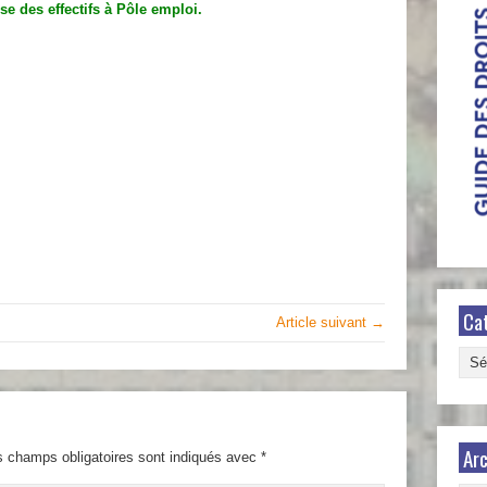
se des effectifs à Pôle emploi.
Ca
Article suivant →
Caté
Arc
s champs obligatoires sont indiqués avec
*