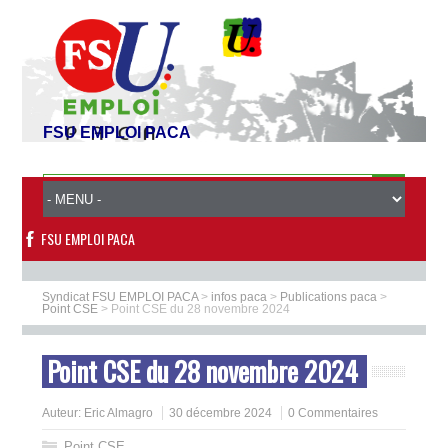
FSU EMPLOI PACA
FSU EMPLOI PACA
Syndicat FSU EMPLOI PACA
>
infos paca
>
Publications paca
>
Point CSE
>
Point CSE du 28 novembre 2024
Point CSE du 28 novembre 2024
Auteur:
Eric Almagro
30 décembre 2024
0 Commentaires
Point CSE