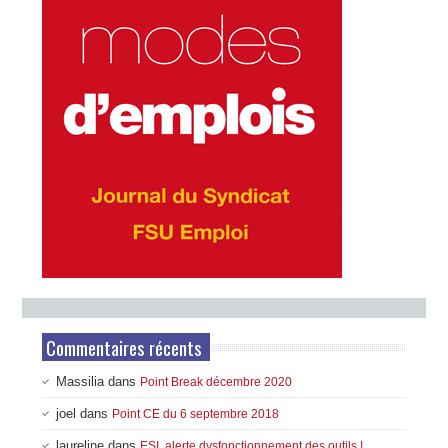
Commentaires récents
Massilia
dans
Point Break décembre 2020
joel
dans
Point CE du 6 septembre 2018
laureline
dans
ESI, alerte dysfonctionnement des outils !