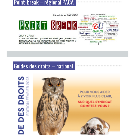
Point-break – régional PACA
Guides des droits – national