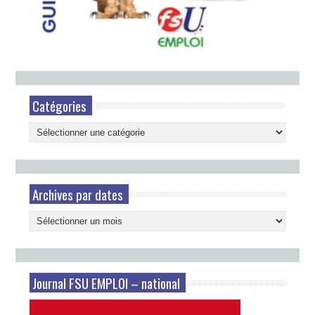
Catégories
Catégories
Archives par dates
Archives
par
dates
Journal FSU EMPLOI – national