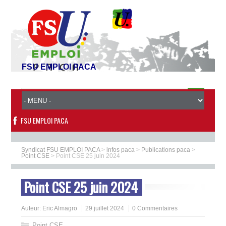
FSU EMPLOI PACA
FSU EMPLOI PACA
Syndicat FSU EMPLOI PACA
>
infos paca
>
Publications paca
>
Point CSE
>
Point CSE 25 juin 2024
Point CSE 25 juin 2024
Auteur:
Eric Almagro
29 juillet 2024
0 Commentaires
Point CSE