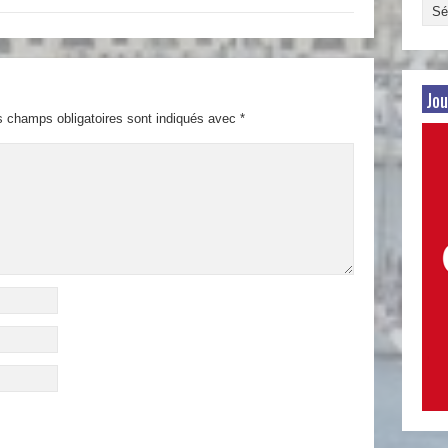
Arch
par
date
Jou
s champs obligatoires sont indiqués avec
*