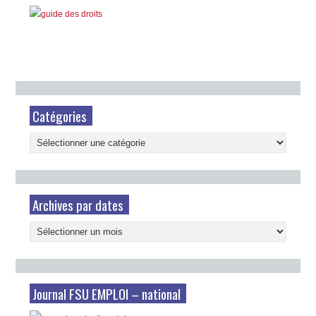
Catégories
Catégories
Archives par dates
Archives
par
dates
Journal FSU EMPLOI – national