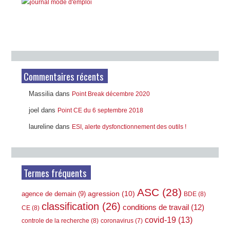
Commentaires récents
Massilia
dans
Point Break décembre 2020
joel
dans
Point CE du 6 septembre 2018
laureline
dans
ESI, alerte dysfonctionnement des outils !
Termes fréquents
ASC
(28)
agression
(10)
agence de demain
(9)
BDE
(8)
classification
(26)
conditions de travail
(12)
CE
(8)
covid-19
(13)
controle de la recherche
(8)
coronavirus
(7)